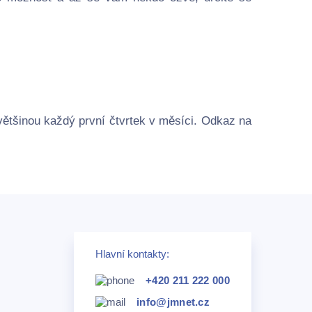
většinou každý první čtvrtek v měsíci. Odkaz na
Hlavní kontakty:
+420 211 222 000
info@jmnet.cz