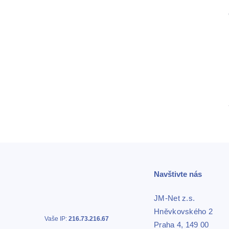
Navštivte nás
JM-Net z.s.
Hněvkovského 2
Vaše IP:
216.73.216.67
Praha 4, 149 00