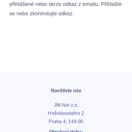
přihlášené nebo skrze odkaz z emailu. Přihlašte
se nebo zkontrolujte odkaz.
Navštivte nás
JM-Net z.s.
Hněvkovského 2
Praha 4, 149 00
Kontakty
Otevírací doba: