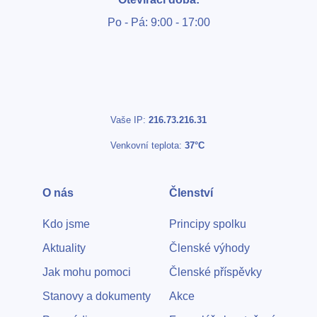
Po - Pá: 9:00 - 17:00
Vaše IP:
216.73.216.31
Venkovní teplota:
37°C
O nás
Členství
Kdo jsme
Principy spolku
Aktuality
Členské výhody
Jak mohu pomoci
Členské příspěvky
Stanovy a dokumenty
Akce