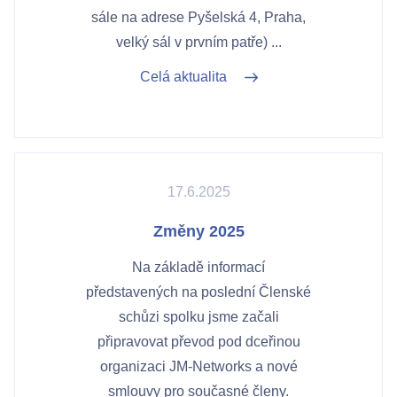
sále na adrese Pyšelská 4, Praha,
velký sál v prvním patře) ...
Celá aktualita
17.6.2025
Změny 2025
Na základě informací
představených na poslední Členské
schůzi spolku jsme začali
připravovat převod pod dceřinou
organizaci JM-Networks a nové
smlouvy pro současné členy.