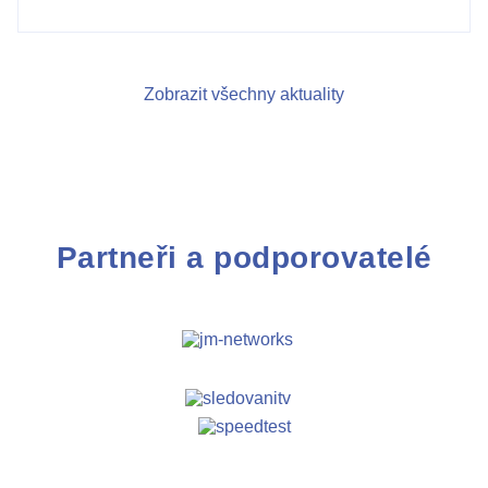
Zobrazit všechny aktuality
Partneři a podporovatelé