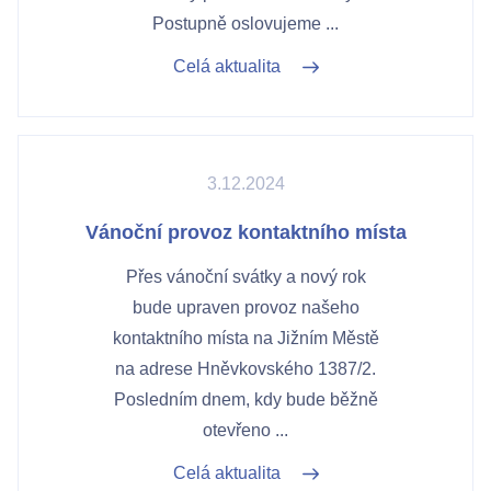
Postupně oslovujeme ...
Celá aktualita
3.12.2024
Vánoční provoz kontaktního místa
Přes vánoční svátky a nový rok
bude upraven provoz našeho
kontaktního místa na Jižním Městě
na adrese Hněvkovského 1387/2.
Posledním dnem, kdy bude běžně
otevřeno ...
Celá aktualita