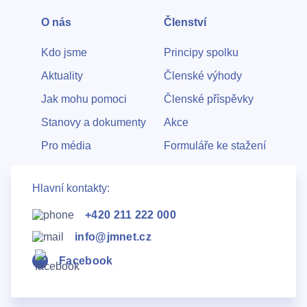
O nás
Členství
Kdo jsme
Principy spolku
Aktuality
Členské výhody
Jak mohu pomoci
Členské příspěvky
Stanovy a dokumenty
Akce
Pro média
Formuláře ke stažení
Hlavní kontakty:
+420 211 222 000
info@jmnet.cz
Facebook