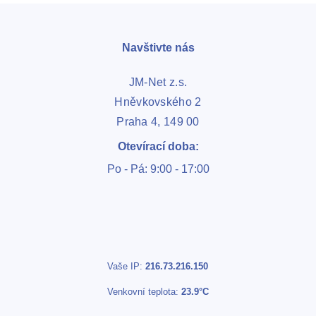
Navštivte nás
JM-Net z.s.
Hněvkovského 2
Praha 4, 149 00
Otevírací doba:
Po - Pá: 9:00 - 17:00
Vaše IP:
216.73.216.150
Venkovní teplota:
23.9°C