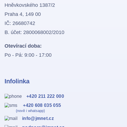
Hněvkovského 1387/2
Praha 4, 149 00
IČ: 26680742
B. účet: 2800068002/2010
Otevírací doba:
Po - Pá: 9:00 - 17:00
Infolinka
+420 211 222 000
+420 608 035 055
(nově i whatsapp)
info@jmnet.cz
Kontakty