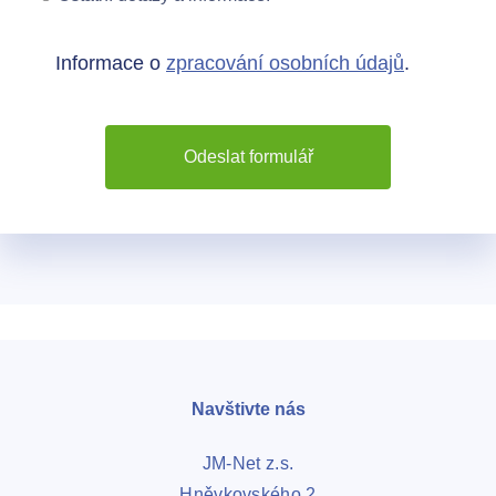
Informace o
zpracování osobních údajů
.
Odeslat formulář
Navštivte nás
JM-Net z.s.
Hněvkovského 2