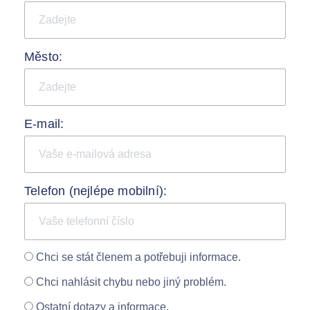
Město:
E-mail:
Telefon (nejlépe mobilní):
Chci se stát členem a potřebuji informace.
Chci nahlásit chybu nebo jiný problém.
Ostatní dotazy a informace.