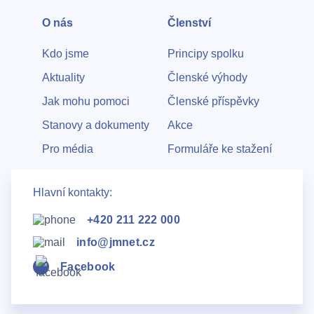
O nás
Členství
Kdo jsme
Principy spolku
Aktuality
Členské výhody
Jak mohu pomoci
Členské příspěvky
Stanovy a dokumenty
Akce
Pro média
Formuláře ke stažení
Hlavní kontakty:
+420 211 222 000
info@jmnet.cz
Facebook