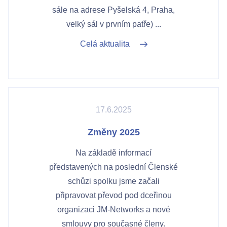
sále na adrese Pyšelská 4, Praha,
velký sál v prvním patře) ...
Celá aktualita
17.6.2025
Změny 2025
Na základě informací
představených na poslední Členské
schůzi spolku jsme začali
připravovat převod pod dceřinou
organizaci JM-Networks a nové
smlouvy pro současné členy.