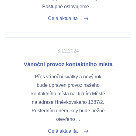
Postupně oslovujeme ...
Celá aktualita
3.12.2024
Vánoční provoz kontaktního místa
Přes vánoční svátky a nový rok
bude upraven provoz našeho
kontaktního místa na Jižním Městě
na adrese Hněvkovského 1387/2.
Posledním dnem, kdy bude běžně
otevřeno ...
Celá aktualita