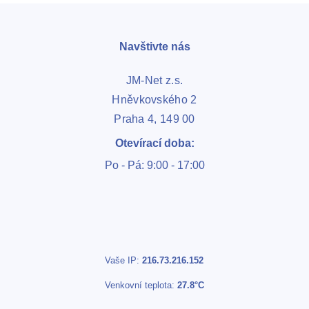
Navštivte nás
JM-Net z.s.
Hněvkovského 2
Praha 4, 149 00
Otevírací doba:
Po - Pá: 9:00 - 17:00
Vaše IP:
216.73.216.152
Venkovní teplota:
27.8°C