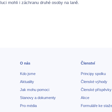
luci mohli i záchranu druhé osoby na laně.
O nás
Členství
Kdo jsme
Principy spolku
Aktuality
Členské výhody
Jak mohu pomoci
Členské příspěvky
Stanovy a dokumenty
Akce
Pro média
Formuláře ke staže