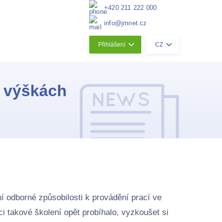
+420 211 222 000
info@jmnet.cz
Přihlášení
CZ
e výškách
í odborné způsobilosti k provádění prací ve
 takové školení opět probíhalo, vyzkoušet si