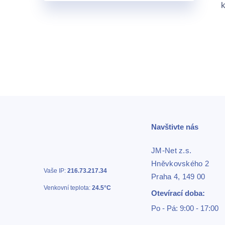
k
Navštivte nás
JM-Net z.s.
Hněvkovského 2
Vaše IP:
216.73.217.34
Praha 4, 149 00
Venkovní teplota:
24.5°C
Otevírací doba:
Po - Pá: 9:00 - 17:00