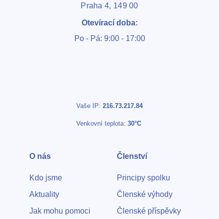
Praha 4, 149 00
Otevírací doba:
Po - Pá: 9:00 - 17:00
Vaše IP:
216.73.217.84
Venkovní teplota:
30°C
O nás
Členství
Kdo jsme
Principy spolku
Aktuality
Členské výhody
Jak mohu pomoci
Členské příspěvky