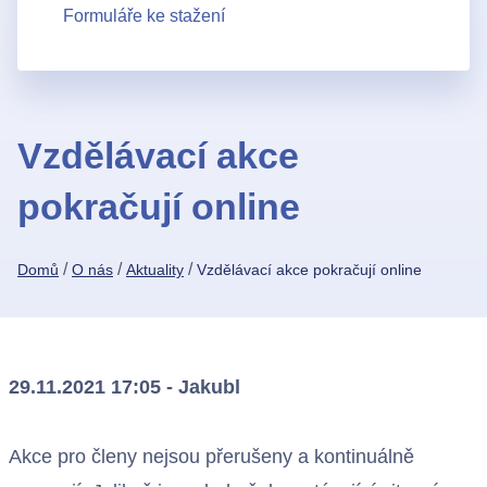
Formuláře ke stažení
Vzdělávací akce
pokračují online
/
/
/
Domů
O nás
Aktuality
Vzdělávací akce pokračují online
29.11.2021 17:05 - Jakubl
Akce pro členy nejsou přerušeny a kontinuálně
Kontakty