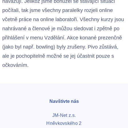
navazují. Jelikož jsme bohužel se stávající situací
počítali, tak jsme všechny paralelky rozjeli online
včetně práce na online laboratoři. Všechny kurzy jsou
nahrávané a členové je můžou sledovat i zpětně po
přihlášení v menu Vzdělání. Akce konané prezenčně
(jako byl např. bowling) byly zrušeny. Pivo zůstává,
ale je pochopitelně možné se jej účastnit pouze s
očkováním.
Navštivte nás
JM-Net z.s.
Hněvkovského 2