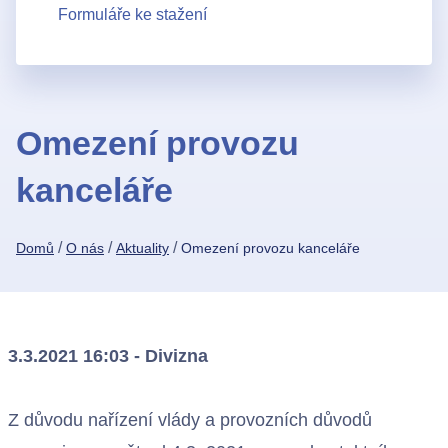
Formuláře ke stažení
Omezení provozu
kanceláře
/
/
/
Domů
O nás
Aktuality
Omezení provozu kanceláře
3.3.2021 16:03 - Divizna
Z důvodu nařízení vlády a provozních důvodů
Kontakty