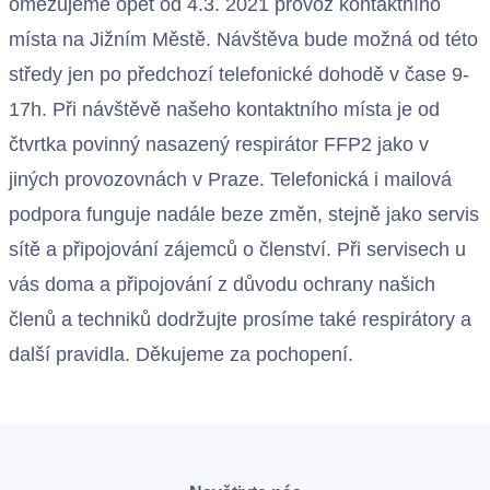
omezujeme opět od 4.3. 2021 provoz kontaktního
místa na Jižním Městě. Návštěva bude možná od této
středy jen po předchozí telefonické dohodě v čase 9-
17h. Při návštěvě našeho kontaktního místa je od
čtvrtka povinný nasazený respirátor FFP2 jako v
jiných provozovnách v Praze. Telefonická i mailová
podpora funguje nadále beze změn, stejně jako servis
sítě a připojování zájemců o členství. Při servisech u
vás doma a připojování z důvodu ochrany našich
členů a techniků dodržujte prosíme také respirátory a
další pravidla. Děkujeme za pochopení.