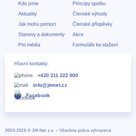
Kdo jsme
Principy spolku
Aktuality
Členské výhody
Jak mohu pomoci
Členské příspěvky
Stanovy a dokumenty
Akce
Pro média
Formuláře ke stažení
Hlavní kontakty:
+420 211 222 000
info@jmnet.cz
Facebook
2003-2026 © JM-Net z.s. – Všechna práva vyhrazena