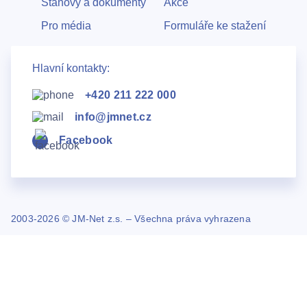
Stanovy a dokumenty
Akce
Pro média
Formuláře ke stažení
Hlavní kontakty:
+420 211 222 000
info@jmnet.cz
Facebook
2003-2026 © JM-Net z.s. – Všechna práva vyhrazena