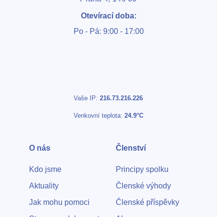
Otevírací doba:
Po - Pá: 9:00 - 17:00
Vaše IP:
216.73.216.226
Venkovní teplota:
24.9°C
O nás
Členství
Kdo jsme
Principy spolku
Aktuality
Členské výhody
Jak mohu pomoci
Členské příspěvky