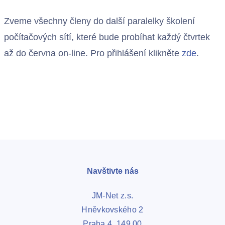
Zveme všechny členy do další paralelky školení
počítačových sítí, které bude probíhat každý čtvrtek
až do června on-line. Pro přihlášení klikněte
zde
.
Navštivte nás
JM-Net z.s.
Hněvkovského 2
Praha 4, 149 00