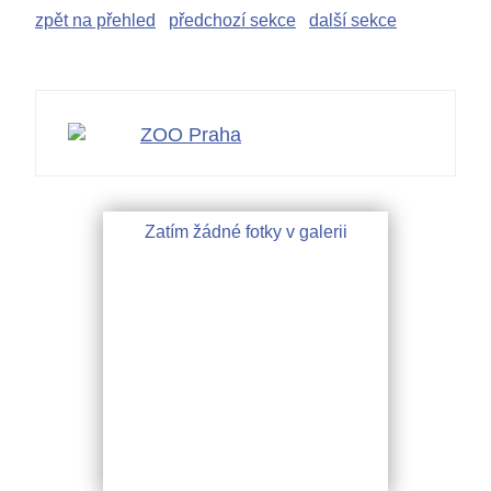
zpět na přehled
předchozí sekce
další sekce
ZOO Praha
Zatím žádné fotky v galerii
Kontakty