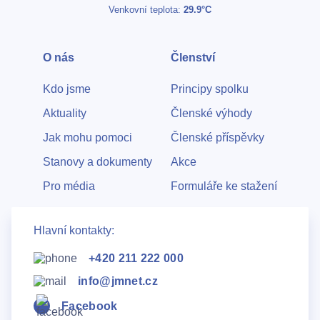
Venkovní teplota:
29.9°C
O nás
Členství
Kdo jsme
Principy spolku
Aktuality
Členské výhody
Jak mohu pomoci
Členské příspěvky
Stanovy a dokumenty
Akce
Pro média
Formuláře ke stažení
Hlavní kontakty:
+420 211 222 000
info@jmnet.cz
Facebook