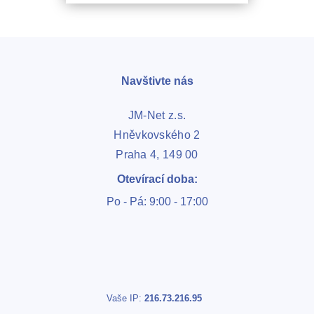
Navštivte nás
JM-Net z.s.
Hněvkovského 2
Praha 4, 149 00
Otevírací doba:
Po - Pá: 9:00 - 17:00
Vaše IP:
216.73.216.95