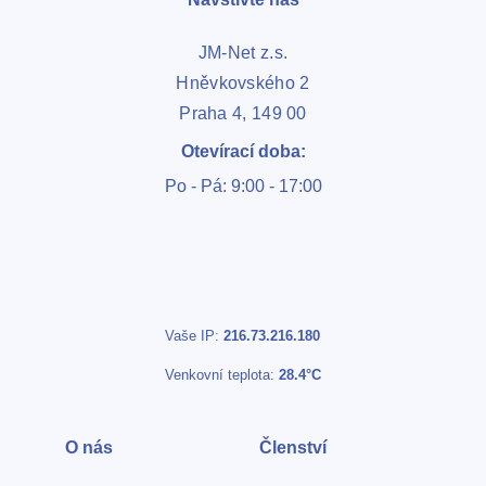
JM-Net z.s.
Hněvkovského 2
Praha 4, 149 00
Otevírací doba:
Po - Pá: 9:00 - 17:00
Vaše IP:
216.73.216.180
Venkovní teplota:
28.4°C
O nás
Členství