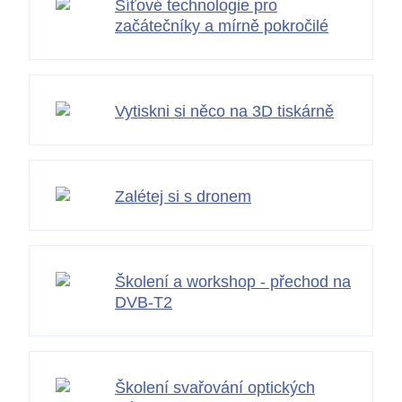
Síťové technologie pro
začátečníky a mírně pokročilé
Vytiskni si něco na 3D tiskárně
Zalétej si s dronem
Školení a workshop - přechod na
DVB-T2
Školení svařování optických