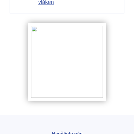
vláken
Navštivte nás