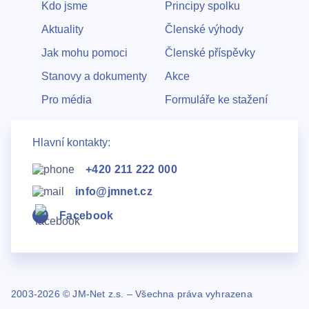
Kdo jsme
Principy spolku
Aktuality
Členské výhody
Jak mohu pomoci
Členské příspěvky
Stanovy a dokumenty
Akce
Pro média
Formuláře ke stažení
Hlavní kontakty:
+420 211 222 000
info@jmnet.cz
Facebook
2003-2026 © JM-Net z.s. – Všechna práva vyhrazena