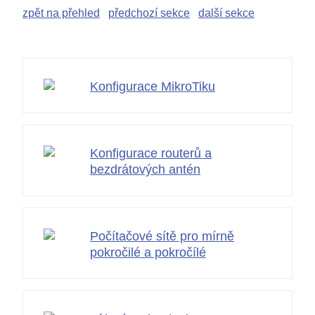
zpět na přehled
předchozí sekce
další sekce
Konfigurace MikroTiku
Konfigurace routerů a
bezdrátových antén
Počítačové sítě pro mírně
pokročilé a pokročílé
Kontakty