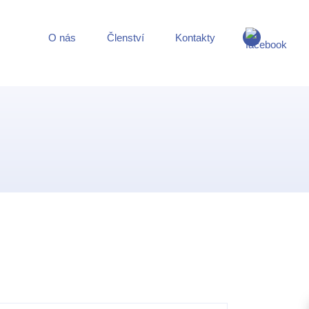
O nás
Členství
Kontakty