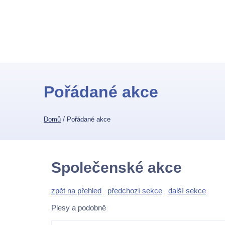
Pořádané akce
/
Domů
Pořádané akce
Společenské akce
zpět na přehled
předchozí sekce
další sekce
Plesy a podobně