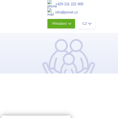
+420 211 222 000
info@jmnet.cz
Přihlášení
CZ