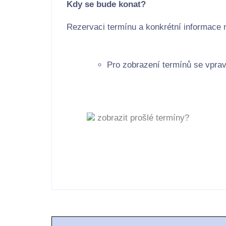
Kdy se bude konat?
Rezervaci termínu a konkrétní informace 
Pro zobrazení termínů se vprav
zobrazit prošlé termíny?