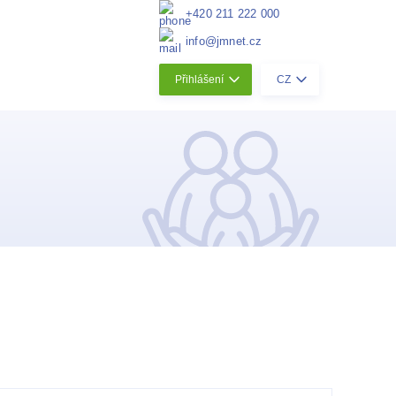
+420 211 222 000
info@jmnet.cz
Přihlášení
CZ