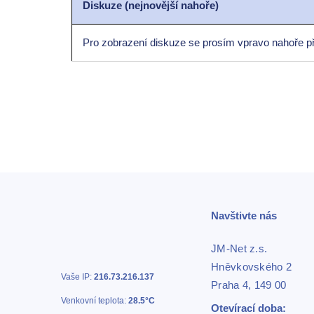
Diskuze (nejnovější nahoře)
Pro zobrazení diskuze se prosím vpravo nahoře př
Navštivte nás
JM-Net z.s.
Hněvkovského 2
Vaše IP:
216.73.216.137
Praha 4, 149 00
Venkovní teplota:
28.5°C
Otevírací doba: