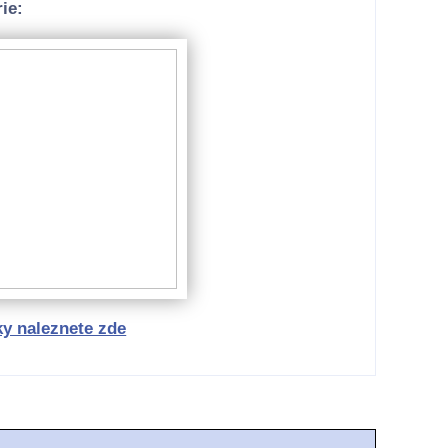
ie:
ky naleznete zde