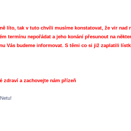
ně líto, tak v tuto chvíli musíme konstatovat, že vir nad
ém termínu nepořádat a jeho konání přesunout na někte
nu Vás budeme informovat. S těmi co si již zaplatili lí
é zdraví a zachovejte nám přízeň
-Netu!