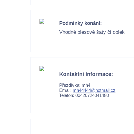
Podmínky konání:
Vhodné plesové šaty či oblek
Kontaktní informace:
Přezdívka: mh4
Email:
mh44444@hotmail.cz
Telefon: 00420724041480