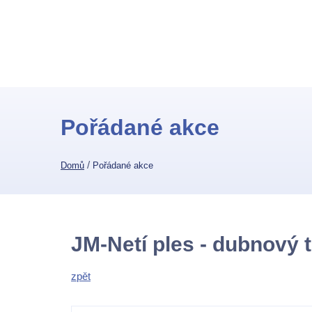
Pořádané akce
/
Domů
Pořádané akce
JM-Netí ples - dubnový 
zpět