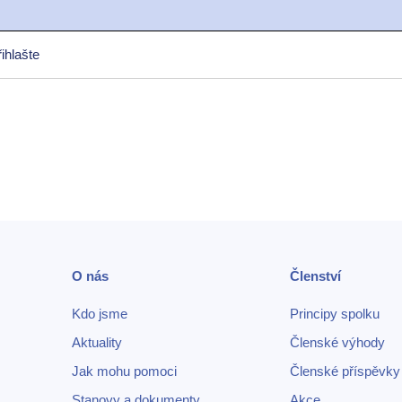
ihlašte
O nás
Členství
Kdo jsme
Principy spolku
Aktuality
Členské výhody
Jak mohu pomoci
Členské příspěvky
Stanovy a dokumenty
Akce