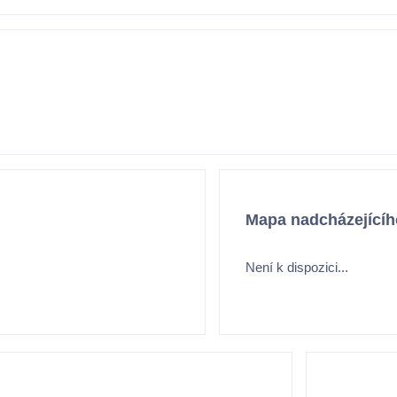
Mapa nadcházejícíh
Není k dispozici...