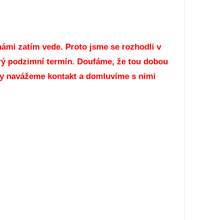
 námi zatím vede. Proto jsme se rozhodli v
rý podzimní termín. Doufáme, že tou dobou
stky navážeme kontakt a domluvíme s nimi