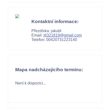
Kontaktní informace:
Přezdívka: jakubl
Email:
j6321819@gmail.com
Telefon: 00420731223140
Mapa nadcházejícího termínu:
Není k dispozici...