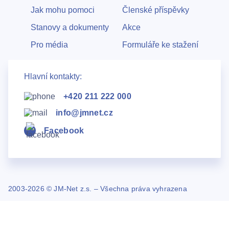
Jak mohu pomoci
Členské příspěvky
Stanovy a dokumenty
Akce
Pro média
Formuláře ke stažení
Hlavní kontakty:
+420 211 222 000
info@jmnet.cz
Facebook
2003-2026 © JM-Net z.s. – Všechna práva vyhrazena