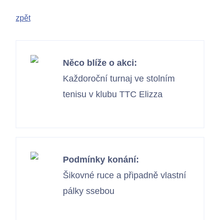
zpět
Něco blíže o akci:
Každoroční turnaj ve stolním
tenisu v klubu TTC Elizza
Podmínky konání:
Šikovné ruce a připadně vlastní
pálky ssebou
Kontakty