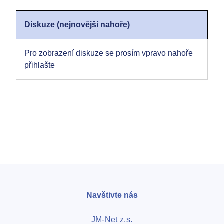
Diskuze (nejnovější nahoře)
Pro zobrazení diskuze se prosím vpravo nahoře
přihlašte
Navštivte nás
JM-Net z.s.