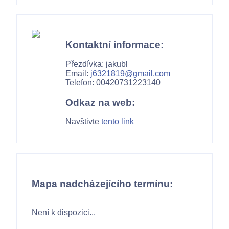
Kontaktní informace:
Přezdívka: jakubl
Email:
j6321819@gmail.com
Telefon: 00420731223140
Odkaz na web:
Navštivte
tento link
Mapa nadcházejícího termínu:
Není k dispozici...