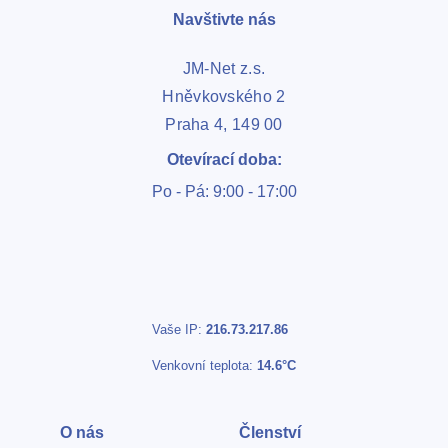
Navštivte nás
JM-Net z.s.
Hněvkovského 2
Praha 4, 149 00
Otevírací doba:
Po - Pá: 9:00 - 17:00
Vaše IP:
216.73.217.86
Venkovní teplota:
14.6°C
O nás
Členství