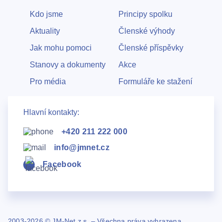
Kdo jsme
Principy spolku
Aktuality
Členské výhody
Jak mohu pomoci
Členské příspěvky
Stanovy a dokumenty
Akce
Pro média
Formuláře ke stažení
Hlavní kontakty:
+420 211 222 000
info@jmnet.cz
Facebook
2003-2026 © JM-Net z.s. – Všechna práva vyhrazena