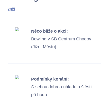
zpět
Něco blíže o akci:
Bowling v SB Centrum Chodov
(Jižní Město)
Podmínky konání:
S sebou dobrou náladu a štěstí
při hodu
Kontakty