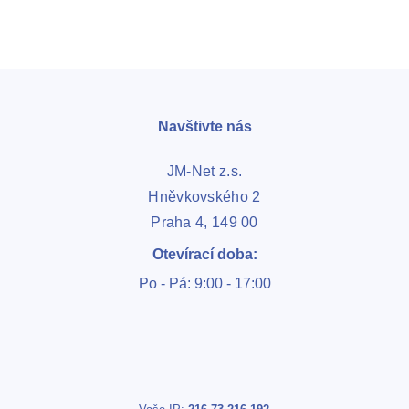
Navštivte nás
JM-Net z.s.
Hněvkovského 2
Praha 4, 149 00
Otevírací doba:
Po - Pá: 9:00 - 17:00