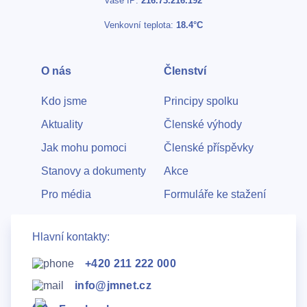
Vaše IP:
216.73.216.192
Venkovní teplota:
18.4°C
O nás
Členství
Kdo jsme
Principy spolku
Aktuality
Členské výhody
Jak mohu pomoci
Členské příspěvky
Stanovy a dokumenty
Akce
Pro média
Formuláře ke stažení
Hlavní kontakty:
+420 211 222 000
info@jmnet.cz