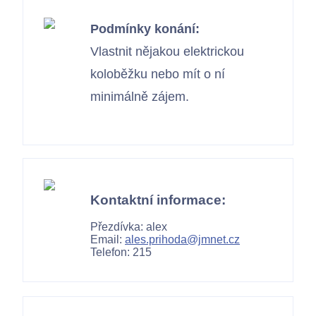
Podmínky konání:
Vlastnit nějakou elektrickou
koloběžku nebo mít o ní
minimálně zájem.
Kontaktní informace:
Přezdívka: alex
Email:
ales.prihoda@jmnet.cz
Telefon: 215