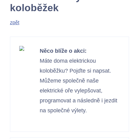
koloběžek
zpět
Něco blíže o akci:
Máte doma elektrickou
koloběžku? Pojďte si napsat.
Můžeme společně naše
elektrické oře vylepšovat,
programovat a následně i jezdit
na společné výlety.
Kontakty