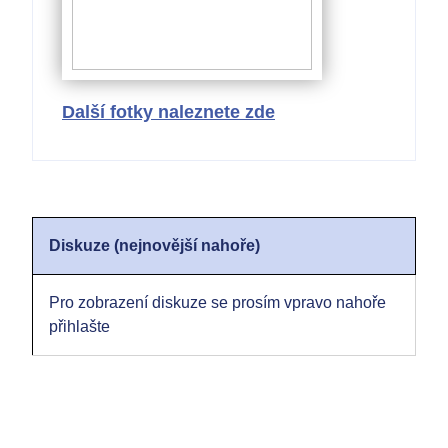
Další fotky naleznete zde
Diskuze (nejnovější nahoře)
Pro zobrazení diskuze se prosím vpravo nahoře
přihlašte