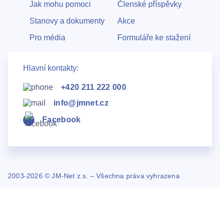
Jak mohu pomoci
Členské příspěvky
Stanovy a dokumenty
Akce
Pro média
Formuláře ke stažení
Hlavní kontakty:
+420 211 222 000
info@jmnet.cz
Facebook
2003-2026 © JM-Net z.s. – Všechna práva vyhrazena