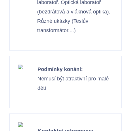
laboratoř. Optická laboratoř
(bezdrátová a vláknová optika).
Různé ukázky (Teslův
transformátor....)
Podmínky konání:
Nemusí být atraktivní pro malé
děti
Kontaktní informace: