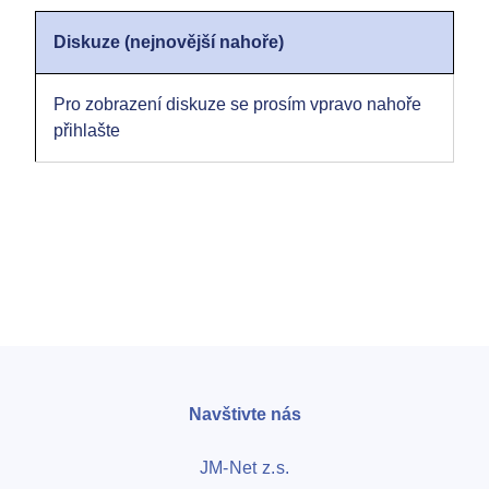
Diskuze (nejnovější nahoře)
Pro zobrazení diskuze se prosím vpravo nahoře
přihlašte
Navštivte nás
JM-Net z.s.