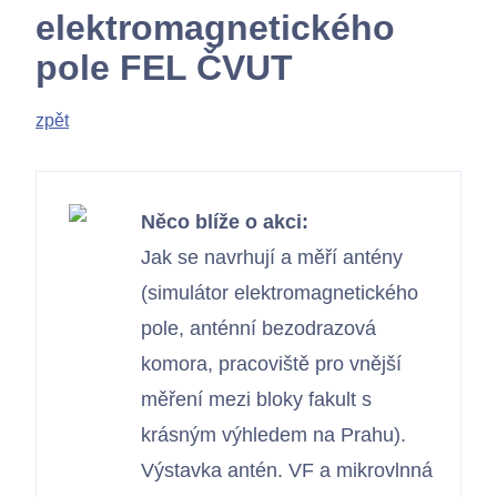
elektromagnetického
pole FEL ČVUT
zpět
Něco blíže o akci:
Jak se navrhují a měří antény
(simulátor elektromagnetického
pole, anténní bezodrazová
komora, pracoviště pro vnější
měření mezi bloky fakult s
krásným výhledem na Prahu).
Výstavka antén. VF a mikrovlnná
Kontakty