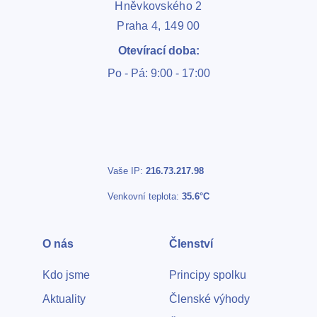
Hněvkovského 2
Praha 4, 149 00
Otevírací doba:
Po - Pá: 9:00 - 17:00
Vaše IP:
216.73.217.98
Venkovní teplota:
35.6°C
O nás
Členství
Kdo jsme
Principy spolku
Aktuality
Členské výhody