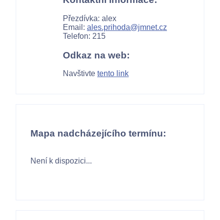
Přezdívka: alex
Email:
ales.prihoda@jmnet.cz
Telefon: 215
Odkaz na web:
Navštivte
tento link
Mapa nadcházejícího termínu:
Není k dispozici...