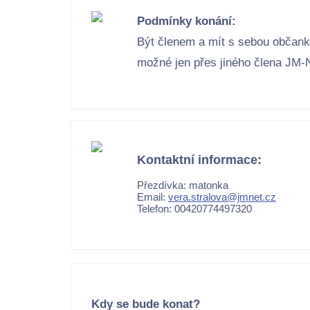
Podmínky konání:
Být členem a mít s sebou občanku
možné jen přes jiného člena JM-
Kontaktní informace:
Přezdívka: matonka
Email:
vera.stralova@jmnet.cz
Telefon: 00420774497320
Kdy se bude konat?