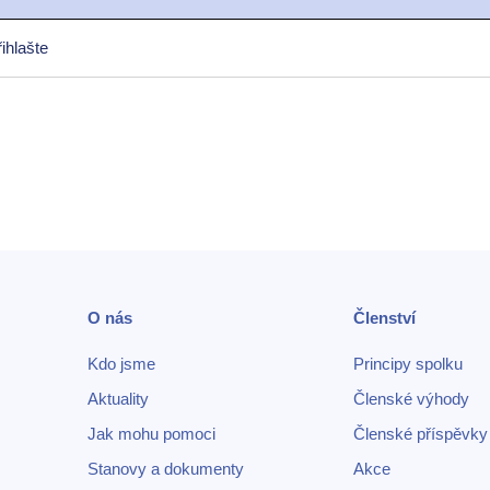
ihlašte
O nás
Členství
Kdo jsme
Principy spolku
Aktuality
Členské výhody
Jak mohu pomoci
Členské příspěvky
Stanovy a dokumenty
Akce