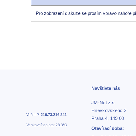
Pro zobrazení diskuze se prosím vpravo nahoře př
Navštivte nás
JM-Net z.s.
Hněvkovského 2
Vaše IP:
216.73.216.241
Praha 4, 149 00
Venkovní teplota:
28.3°C
Otevírací doba: