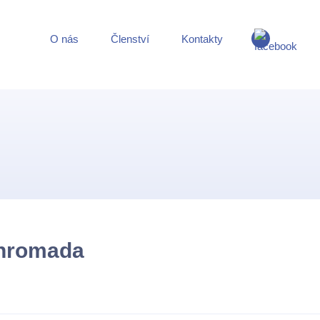
O nás
Členství
Kontakty
 hromada