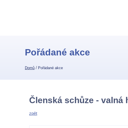
Pořádané akce
/
Domů
Pořádané akce
Členská schůze - valná
zpět