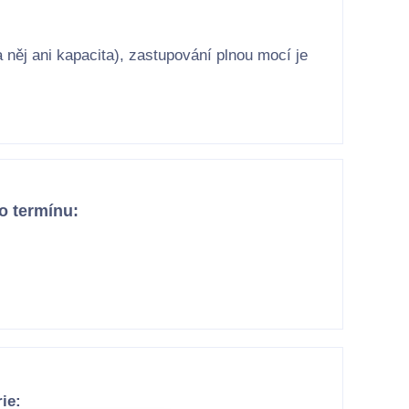
něj ani kapacita), zastupování plnou mocí je
o termínu:
ie: