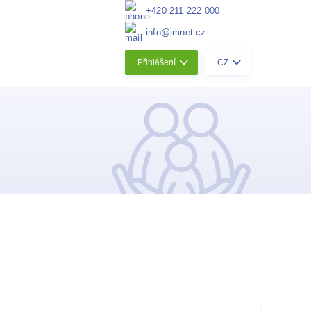
+420 211 222 000
info@jmnet.cz
Přihlášení
CZ