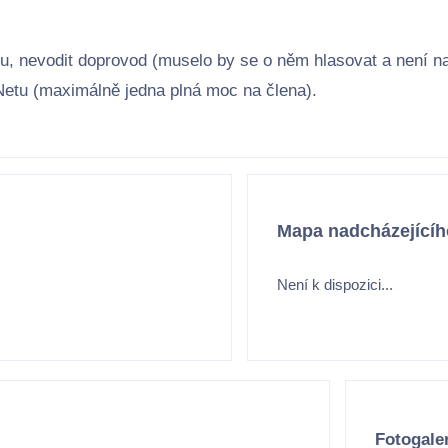
, nevodit doprovod (muselo by se o něm hlasovat a není na 
Netu (maximálně jedna plná moc na člena).
Mapa nadcházejícíh
Není k dispozici...
Fotogaler